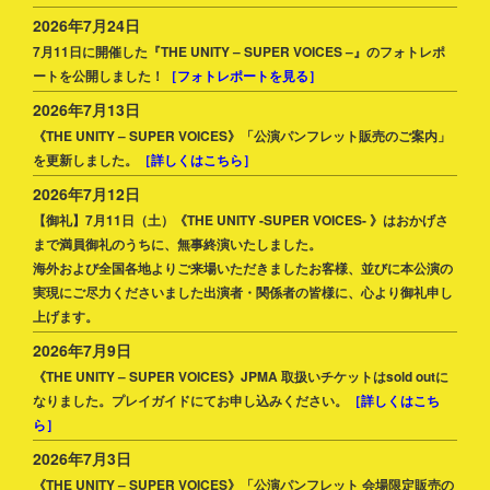
2026年7月24日
7月11日に開催した『THE UNITY – SUPER VOICES –』のフォトレポ
ートを公開しました！
［フォトレポートを見る］
2026年7月13日
《THE UNITY – SUPER VOICES》「公演パンフレット販売のご案内」
を更新しました。
［詳しくはこちら］
2026年7月12日
【御礼】7月11日（土）《THE UNITY -SUPER VOICES- 》はおかげさ
まで満員御礼のうちに、無事終演いたしました。
海外および全国各地よりご来場いただきましたお客様、並びに本公演の
実現にご尽力くださいました出演者・関係者の皆様に、心より御礼申し
上げます。
2026年7月9日
《THE UNITY – SUPER VOICES》JPMA 取扱いチケットはsold outに
なりました。プレイガイドにてお申し込みください。
［詳しくはこち
ら］
2026年7月3日
《THE UNITY – SUPER VOICES》「公演パンフレット 会場限定販売の