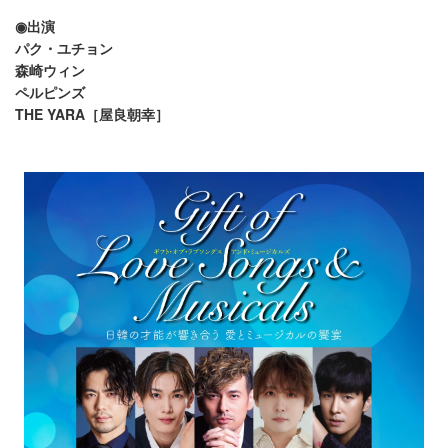
◉出演
パク・ユチョン
森崎ウィン
ペルピンズ
THE YARA［屋良朝幸］