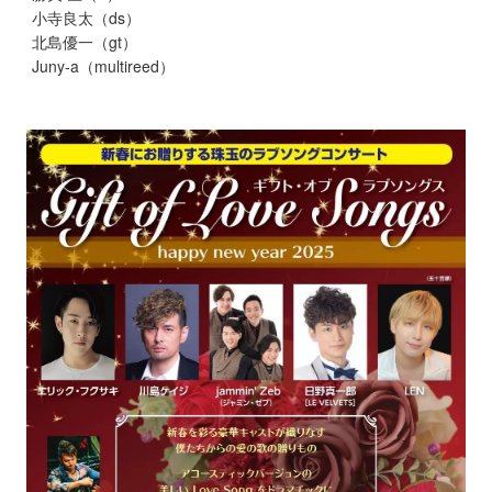
小寺良太（ds）
北島優一（gt）
Juny-a（multireed）