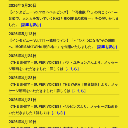
2026年5月20日
【インタビュー Vol.112 〜ペルピンズ】「“再生数「1」の向こうへ” ―
音楽で、人と人を繋いでいくKAZとRIOSKEの航海 ―」を公開いたしま
した。
［記事を読む］
2026年5月13日
【インタビュー Vol.111 〜森崎ウィン】「～“ひとつになる”その瞬間
へ。MORISAKI WINの現在地～」を公開いたしました。
［記事を読む］
2026年4月24日
《THE UNITY – SUPER VOICES》パク・ユチョンさんより、メッセー
ジ動画をいただきました！詳しくは
［こちら］
2026年4月23日
《THE UNITY – SUPER VOICES》THE YARA［屋良朝幸］より、メッ
セージ動画をいただきました！詳しくは
［こちら］
2026年4月21日
《THE UNITY – SUPER VOICES》ペルピンズより、メッセージ動画を
いただきました！詳しくは
［こちら］
2026年4月19日