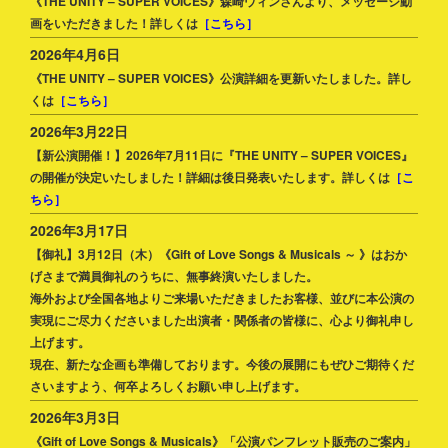
《THE UNITY – SUPER VOICES》森崎ウィンさんより、メッセージ動
画をいただきました！詳しくは
［こちら］
2026年4月6日
《THE UNITY – SUPER VOICES》公演詳細を更新いたしました。詳し
くは
［こちら］
2026年3月22日
【新公演開催！】2026年7月11日に『THE UNITY – SUPER VOICES』
の開催が決定いたしました！詳細は後日発表いたします。詳しくは
［こ
ちら］
2026年3月17日
【御礼】3月12日（木）《Gift of Love Songs & Musicals ～ 》はおか
げさまで満員御礼のうちに、無事終演いたしました。
海外および全国各地よりご来場いただきましたお客様、並びに本公演の
実現にご尽力くださいました出演者・関係者の皆様に、心より御礼申し
上げます。
現在、新たな企画も準備しております。今後の展開にもぜひご期待くだ
さいますよう、何卒よろしくお願い申し上げます。
2026年3月3日
《Gift of Love Songs & Musicals》「公演パンフレット販売のご案内」