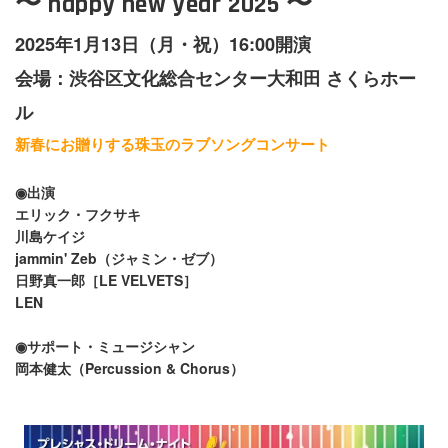
〜 happy new year 2025 〜
2025年1月13日（月・祝）16:00開演
会場：渋谷区文化総合センター大和田 さくらホー
ル
新春にお贈りする珠玉のラブソングコンサート
◉出演
エリック・フクサキ
川島ケイジ
jammin' Zeb（ジャミン・ゼブ）
日野真一郎［LE VELVETS］
LEN
◉サポート・ミュージシャン
岡本健太（Percussion & Chorus）