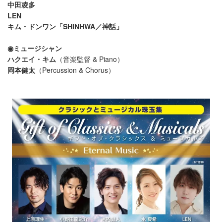
中田凌多
LEN
キム・ドンワン「SHINHWA／神話」
◉ミュージシャン
ハクエイ・キム
（音楽監督 & Piano）
岡本健太
（Percussion & Chorus）