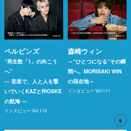
ペルピンズ
森崎ウィン
“再生数「1」の向こう
～“ひとつになる”その瞬
へ”
間へ。MORISAKI WIN
― 音楽で、人と人を繋
の現在地～
インタビュー Vol.111
いでいくKAZとRIOSKE
の航海 ―
インタビュー Vol.112