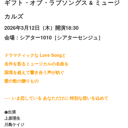
ギフト・オブ・ラブソングス & ミュージ
カルズ
2026年3月12日（木）開演18:30
会場：シアター1010［シアターセンジュ］
ドラマティックな Love Songと
名作を彩るミュージカルの名曲を
国境を超えて響き合う声が紡ぐ
愛の歌の贈りもの
── いま恋している あなただけに 特別な想いを込めて
◉出演
上原理生
川島ケイジ