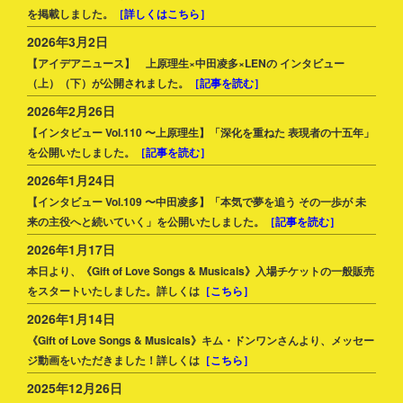
を掲載しました。
［詳しくはこちら］
2026年3月2日
【アイデアニュース】 上原理生×中田凌多×LENの インタビュー
（上）（下）が公開されました。
［記事を読む］
2026年2月26日
【インタビュー Vol.110 〜上原理生】「深化を重ねた 表現者の十五年」
を公開いたしました。
［記事を読む］
2026年1月24日
【インタビュー Vol.109 〜中田凌多】「本気で夢を追う その一歩が 未
来の主役へと続いていく」を公開いたしました。
［記事を読む］
2026年1月17日
本日より、《Gift of Love Songs & Musicals》入場チケットの一般販売
をスタートいたしました。詳しくは
［こちら］
2026年1月14日
《Gift of Love Songs & Musicals》キム・ドンワンさんより、メッセー
ジ動画をいただきました！詳しくは
［こちら］
2025年12月26日