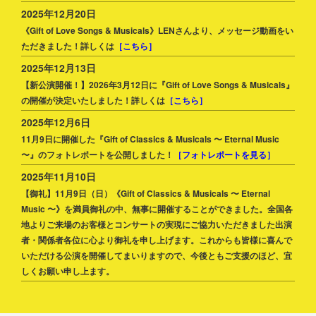
2025年12月20日
《Gift of Love Songs & Musicals》LENさんより、メッセージ動画をい
ただきました！詳しくは
［こちら］
2025年12月13日
【新公演開催！】2026年3月12日に『Gift of Love Songs & Musicals』
の開催が決定いたしました！詳しくは
［こちら］
2025年12月6日
11月9日に開催した『Gift of Classics & Musicals 〜 Eternal Music
〜』のフォトレポートを公開しました！
［フォトレポートを見る］
2025年11月10日
【御礼】11月9日（日）《Gift of Classics & Musicals 〜 Eternal
Music 〜》を満員御礼の中、無事に開催することができました。全国各
地よりご来場のお客様とコンサートの実現にご協力いただきました出演
者・関係者各位に心より御礼を申し上げます。これからも皆様に喜んで
いただける公演を開催してまいりますので、今後ともご支援のほど、宜
しくお願い申し上ます。