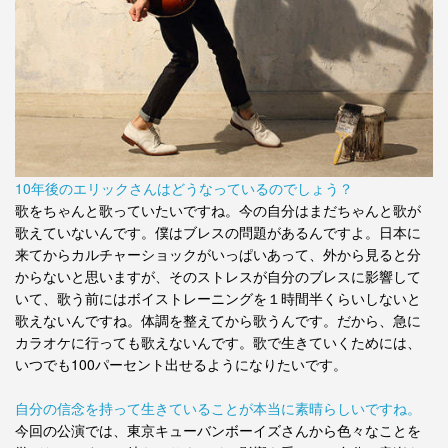
10年後のエリックさんはどうなっているのでしょう？
歌をちゃんと歌っていたいですね。今の自分はまだちゃんと歌が
歌えていないんです。僕はブレスの問題があるんですよ。日本に
来てからカルチャーショックがいっぱいあって、外から見ると分
からないと思いますが、そのストレスが自分のブレスに影響して
いて、歌う前にはボイストレーニングを１時間半くらいしないと
歌えないんですね。体調を整えてから歌うんです。だから、急に
カラオケに行っても歌えないんです。歌で生きていくためには、
いつでも100パーセント出せるようになりたいです。
自分の信念を持って生きていることが本当に素晴らしいですね。
今回の公演では、東京キューバンボーイズさんから色々なことを