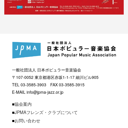
一般社団法人 日本ポピュラー音楽協会
〒107-0052 東京都港区赤坂1-1-17 細川ビル905
TEL 03-3585-3903 FAX 03-3585-3915
E-MAIL info@jpma-jazz.or.jp
■
協会案内
■
JPMAフレンズ・クラブについて
■
お問い合わせ