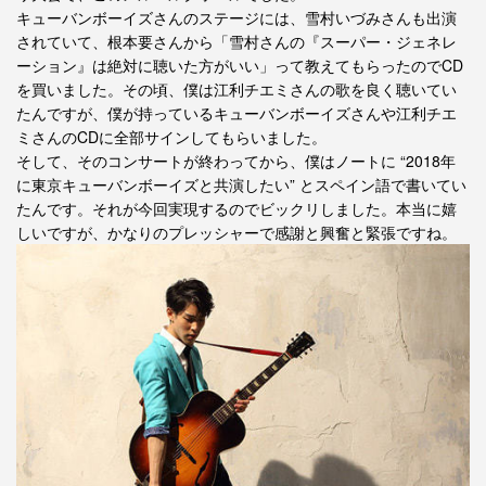
キューバンボーイズさんのステージには、雪村いづみさんも出演
されていて、根本要さんから「雪村さんの『スーパー・ジェネレ
ーション』は絶対に聴いた方がいい」って教えてもらったのでCD
を買いました。その頃、僕は江利チエミさんの歌を良く聴いてい
たんですが、僕が持っているキューバンボーイズさんや江利チエ
ミさんのCDに全部サインしてもらいました。
そして、そのコンサートが終わってから、僕はノートに “2018年
に東京キューバンボーイズと共演したい” とスペイン語で書いてい
たんです。それが今回実現するのでビックリしました。本当に嬉
しいですが、かなりのプレッシャーで感謝と興奮と緊張ですね。