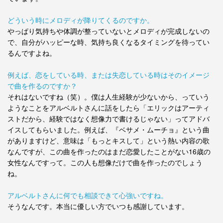
どういう時にメロディが降りてくるのですか。
やっぱり気持ちや体調が整っていないとメロディが完成しないの
で、自分がハッピーな時、気持ち良くなるタイミングを待ってい
るんですよね。
例えば、恋をしている時、または失恋している時はそのイメージ
で曲を作るのですか？
それはないですね（笑）。僕は人生経験が少ないから、っていう
ようなことをアルベルトさんに話をしたら「エリックはアーティ
ストだから、経験ではなく想像力で書けるじゃない」ってアドバ
イスしてもらいました。例えば、『ベサメ・ムーチョ』という曲
がありますけど、意味は「もっとキスして」という熱い内容の歌
なんですが、この曲を作ったのはまだ恋愛したことがない16歳の
女性なんですって。この人も想像だけで曲を作ったのでしょう
ね。
アルベルトさんに何でも相談できて心強いですね。
そうなんです。本当に優しい方でいつも感謝しています。