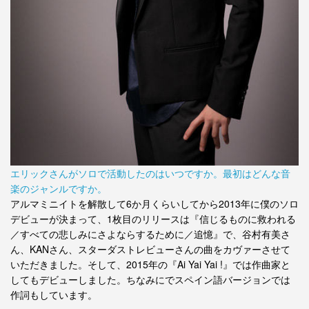
エリックさんがソロで活動したのはいつですか。最初はどんな音
楽のジャンルですか。
アルマミニイトを解散して6か月くらいしてから2013年に僕のソロ
デビューが決まって、1枚目のリリースは『信じるものに救われる
／すべての悲しみにさよならするために／追憶』で、谷村有美さ
ん、KANさん、スターダストレビューさんの曲をカヴァーさせて
いただきました。そして、2015年の『Ai Yai Yai !』では作曲家と
してもデビューしました。ちなみにでスペイン語バージョンでは
作詞もしています。