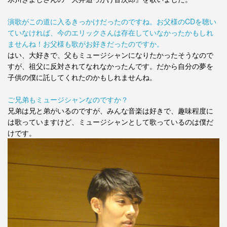
演歌がこの道に入るきっかけだったのですね。お父様のCDを聴い
ていなければ、今のエリックさんは存在していなかったかもしれ
ませんね！お父様も歌がお好きだったのですか。
はい、大好きで、父もミュージシャンになりたかったそうなので
すが、祖父に反対されてなれなかったんです。だから自分の夢を
子供の僕に託してくれたのかもしれませんね。
ご兄弟もミュージシャンなのですか？
兄弟は兄と弟がいるのですが、みんな音楽は好きで、趣味程度に
は歌っていますけど、ミュージシャンとして歌っているのは僕だ
けです。