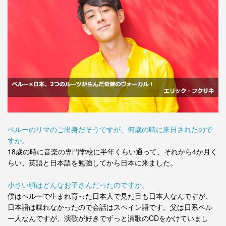
ペルーのリマのご出身だそうですが、何歳の時に来日されたので
すか。
18歳の時に音楽の専門学校に半年くらい通って、それから4か月く
らい、英語と日本語を勉強してから日本に来ました。
小さい頃はどんなお子さんだったのですか。
僕はペルーで生まれ育った日本人で見た目も日本人なんですが、
日本語は喋れなかったので会話はスペイン語です。父は日系ペル
ー人なんですが、演歌が好きでずっと演歌のCDをかけていまし