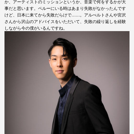
か、アーティストのミッションというか、音楽で何をするかが大
事だと思います。ペルーにいる時はあまり失敗がなかったんです
けど、日本に来てから失敗だらけで……。アルべルトさんや宮沢
さんから沢山のアドバイスをいただいて、失敗の繰り返しを経験
しながら今の僕がいるんですね。