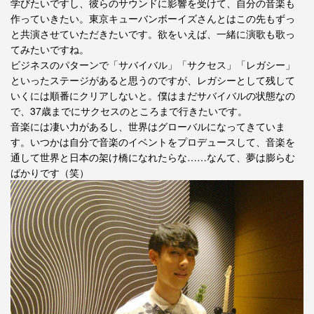
学びたいですし、彼らのサウンドに影響を受けて、自分の音楽も
作っていきたい。東京キューバンボーイズさんとはこの先もずっ
と共演させていただきたいです。欲をいえば、一緒に演歌も歌っ
てみたいですね。
ビジネスのパターンで「サバイバル」「サクセス」「レガシー」
といったステージがあると思うのですが、レガシーとして残して
いくには順番にクリアしないと。僕はまだサバイバルの状態なの
で、37歳までにサクセスのところまで行きたいです。
音楽には凄い力があるし、世界はグローバルになってきていま
す。いつかは自分で音楽のイベントをプロデュースして、音楽を
通して世界と日本の架け橋になれたらな……なんて、夢は膨らむ
ばかりです（笑）