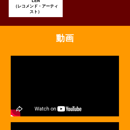
LEN
（レコメンド・アーティ
スト）
動画