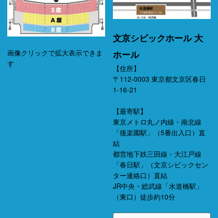
文京シビックホール 大
画像クリックで拡大表示できま
ホール
す
【住所】
〒112-0003 東京都文京区春日
1-16-21
【最寄駅】
東京メトロ丸ノ内線・南北線
「後楽園駅」（5番出入口）直
結
都営地下鉄三田線・大江戸線
「春日駅」（文京シビックセン
ター連絡口）直結
JR中央・総武線「水道橋駅」
（東口）徒歩約10分