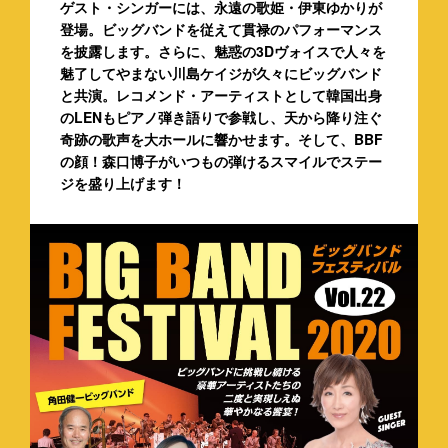
ゲスト・シンガーには、永遠の歌姫・伊東ゆかりが
登場。ビッグバンドを従えて貫禄のパフォーマンス
を披露します。さらに、魅惑の3Dヴォイスで人々を
魅了してやまない川島ケイジが久々にビッグバンド
と共演。レコメンド・アーティストとして韓国出身
のLENもピアノ弾き語りで参戦し、天から降り注ぐ
奇跡の歌声を大ホールに響かせます。
そして、BBF
の顔！森口博子がいつもの弾けるスマイルでステー
ジを盛り上げます！