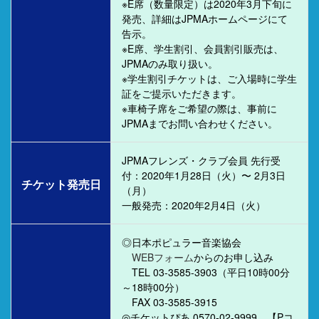
※E席（数量限定）は2020年3月下旬に
発売、詳細はJPMAホームページにて
告示。
※E席、学生割引、会員割引販売は、
JPMAのみ取り扱い。
※学生割引チケットは、ご入場時に学生
証をご提示いただきます。
※車椅子席をご希望の際は、事前に
JPMAまでお問い合わせください。
JPMAフレンズ・クラブ会員 先行受
付：2020年1月28日（火）〜 2月3日
チケット発売日
（月）
一般発売：2020年2月4日（火）
◎日本ポピュラー音楽協会
WEBフォーム
からのお申し込み
TEL 03-3585-3903（平日10時00分
～18時00分）
FAX 03-3585-3915
◎チケットぴあ 0570-02-9999 【Pコ