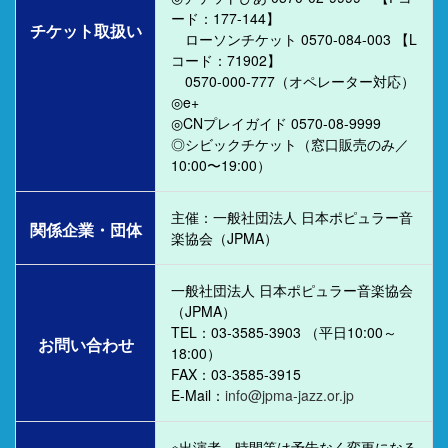
ード：177-144】
チケット取扱い
ローソンチケット 0570-084-003 【L
コード：71902】
0570-000-777（オペレーター対応）
◎e+
◎CNプレイガイド 0570-08-9999
◎シビックチケット（窓口販売のみ／
10:00〜19:00）
主催：一般社団法人 日本ポピュラー音
関係企業・団体
楽協会（JPMA）
一般社団法人 日本ポピュラー音楽協会
（JPMA）
TEL：03-3585-3903 （平日10:00～
お問い合わせ
18:00）
FAX：03-3585-3915
E-Mail：
info@jpma-jazz.or.jp
※出演者、時間等は予告なく変更になる