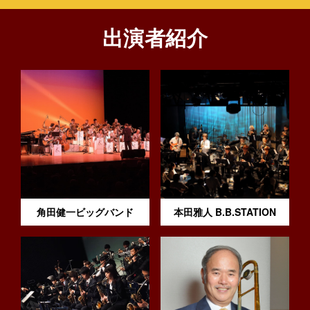
出演者紹介
角田健一ビッグバンド
本田雅人 B.B.STATION